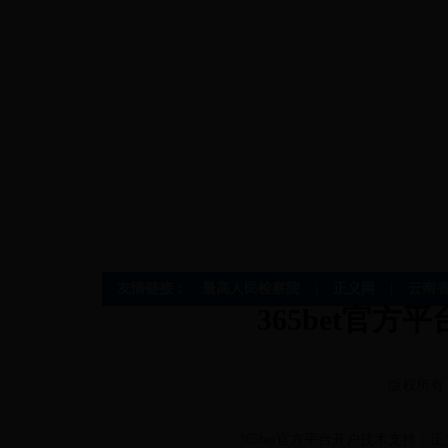
|
|
友情链接：
最高人民检察院
正义网
云南
365bet官方平
版权所有：
365bet官方平台开户技术支