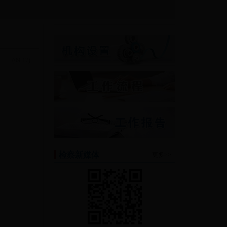
(09-17)
检察新媒体
更多>>