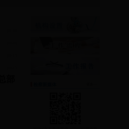
(02-26)
(08-19)
(09-17)
(09-17)
w总部
检察新媒体
更多>>
365bet官方平台开户_office365网页版