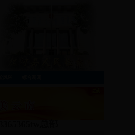
检风采
综合新闻
365365tw总部