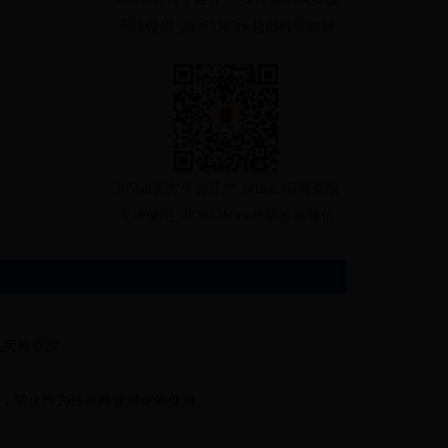
无法使用_28365365tw总部检察微博
365bet官方平台开户_office365网页版
无法使用_28365365tw总部检察微信
部人民检察院
像，禁止作为任何商业用途的使用。