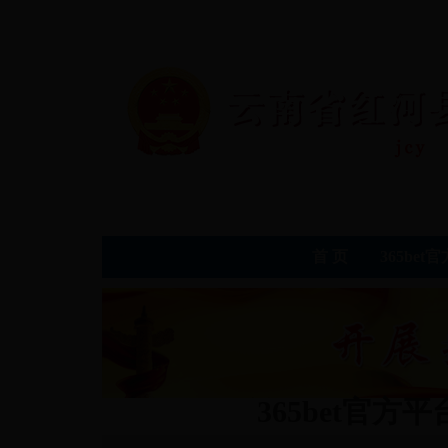
首 页
365be
365bet官方平