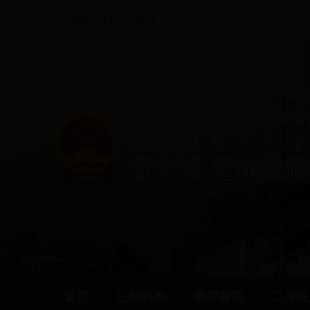
本站已支持IPv6网络
首页
红检机构
检察新闻
工作信