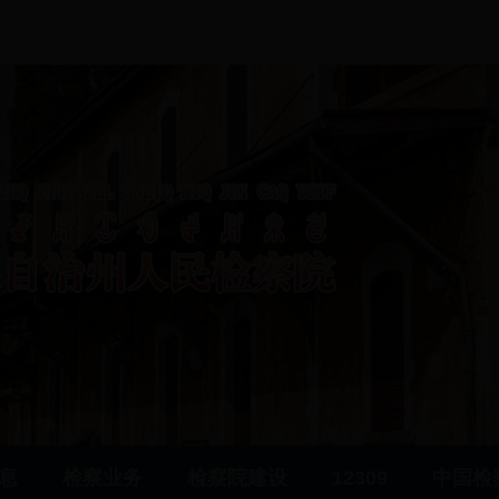
息
检察业务
检察院建设
12309
中国检