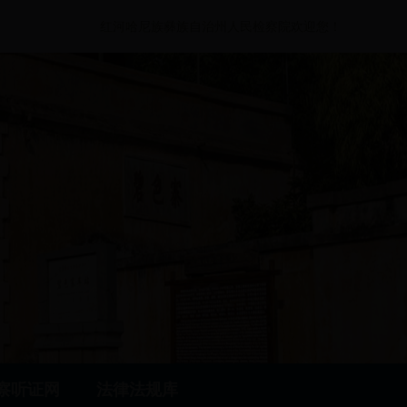
红河哈尼族彝族自治州人民检察院欢迎您！
察听证网
法律法规库