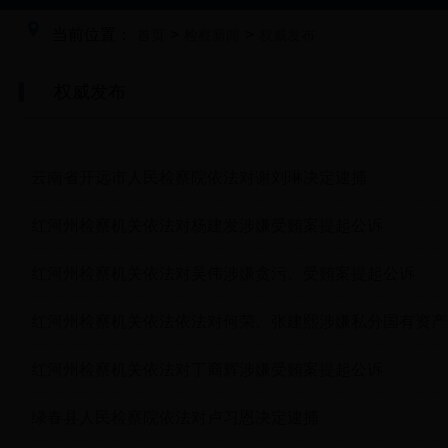
当前位置：
>
>
首页
检察新闻
权威发布
权威发布
云南省开远市人民检察院依法对谢刘琳决定逮捕
红河州检察机关依法对杨建发涉嫌受贿案提起公诉
红河州检察机关依法对吴伟涉嫌贪污、受贿案提起公诉
红河州检察机关依法依法对何荣、张建熙涉嫌私分国有资产
红河州检察机关依法对丁裔辉涉嫌受贿案提起公诉
绿春县人民检察院依法对卢习恩决定逮捕