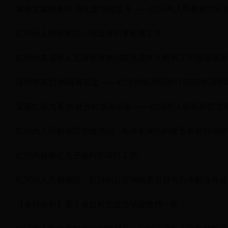
聚焦党建找差距 强化督导促提升 ——红河州人民检察院开
红河州人民检察院一线促推刑事检察工作
红河州未成年人文身专项整治暨未成年人检察工作视频调度
清明祭英烈 网络寄哀思 ——红河州检察院举行2022年清
凝聚红检力量 绘就乡村振兴画卷 ——红河州人民检察院
红河州人民检察院党组书记、检察长宋兵到第五检察部调研
红河州检察机关开展内部审计工作
红河州人民检察院、红河州公安局侦查监督与协作配合办公
【乡村振兴】看！者台村党建活动室焕然一新！