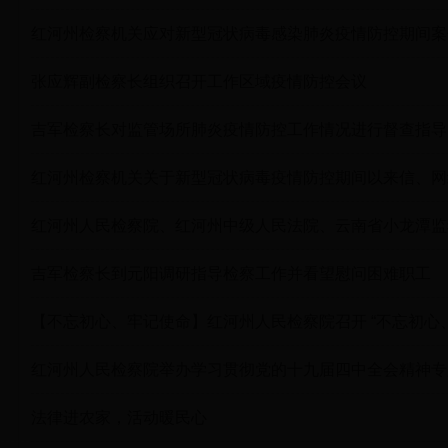
红河州检察机关应对新型冠状病毒感染肺炎疫情防控期间案
张应辉副检察长组织召开工作区域疫情防控会议
吉军检察长对监管场所肺炎疫情防控工作情况进行督查指导
红河州检察机关关于新型冠状病毒疫情防控期间以来信、网
红河州人民检察院、红河州中级人民法院、云南省小龙潭监
吉军检察长到元阳调研指导检察工作并看望慰问困难职工
【不忘初心、牢记使命】红河州人民检察院召开 “不忘初心
红河州人民检察院举办学习贯彻党的十九届四中全会精神专
法律进农家，活动暖民心