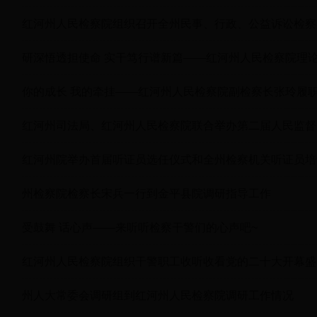
红河州人民检察院组织召开全州民事、行政、公益诉讼检察
研深悟透担使命 实干笃行谱新篇——红河州人民检察院理
你的成长 我的牵挂——红河州人民检察院副检察长张玲履
红河州司法局、红河州人民检察院联合举办第二届人民监督
红河州院举办首届听证员选任仪式和全州检察机关听证员培
州检察院检察长宋兵一行到金平县院调研指导工作
受鼓舞 话心声——来听听检察干警们的心声吧~
红河州人民检察院组织干警职工收听收看党的二十大开幕盛
州人大常委会调研组到红河州人民检察院调研工作情况