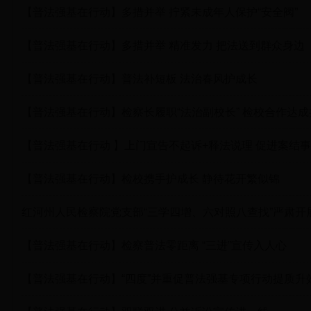
【普法强基在行动】多措并举 拧紧未成年人保护“安全阀”
【普法强基在行动】多措并举 精准发力 把法送到群众身边
【普法强基在行动】普法补短板 法治春风护成长
【普法强基在行动】检察长履职“法治副校长” 检校合作达成
【普法强基在行动 】上门宣告不起诉+释法说理 促进案结
【普法强基在行动】检校携手护成长 静待花开繁似锦
红河州人民检察院党支部“三学四增、六对照八查找”严肃开
【普法强基在行动】检察普法零距离 “三进”宣传入人心
【普法强基在行动】“四度”并重促普法强基专项行动提质升