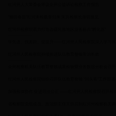
红河州人大常委会审议全州公益诉讼检察工作报告
“梯田春苗”红河未检载誉归来 宋兵检察长亲切接见
红河州检察院着力打造边疆民族地区业务标兵“孵化器”
学先进、找差距、促提升——红河州人民检察院深入学习张
红河州人民检察院持续推进队伍教育整顿常治长效
全州检察机关队伍教育整顿成果检验暨业务数据分析会召开
红河州人民检察院组织召开队伍教育整顿 “回头看”工作部署
加强检律协作 促进司法公正 ——红河州人民检察院召开检
省检察院党组成员、政治部主任王琼芬到红河州检察机关调