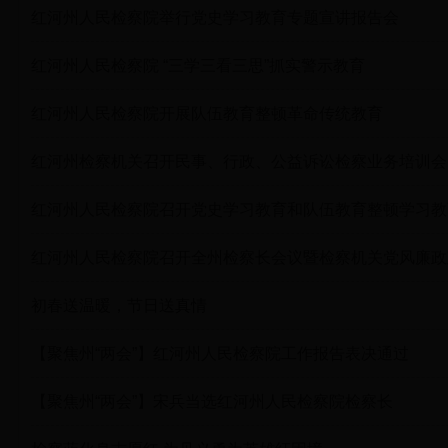
红河州人民检察院举行党史学习教育专题宣讲报告会
红河州人民检察院 “三学三看三思”抓实警示教育
红河州人民检察院开展队伍教育整顿革命传统教育
红河州检察机关召开民事、行政、公益诉讼检察业务培训会
红河州人民检察院召开党史学习教育和队伍教育整顿学习教
红河州人民检察院召开全州检察长会议暨检察机关党风廉政
初春送温暖，节日送真情
【聚焦州“两会”】红河州人民检察院工作报告表决通过
【聚焦州“两会”】宋兵当选红河州人民检察院检察长