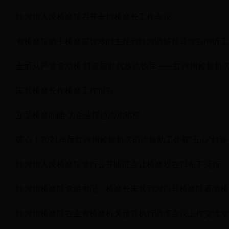
红河州人民检察院召开全州检察长工作会议
省检察院第十检察部张玲副主任到红河调研督导控告申诉工
全面从严管党治检 打造新时代政法铁军——红河州检察机
宋兵检察长作检察工作报告
立足检察职能 为企业撑起法治晴空
暖心！2021年度红河州检察机关司法救助工作获“五心”好评
红河州人民检察院举行公开听证会让检察权在阳光下运行
红河州检察院党组书记、检察长宋兵到河口县检察院看望检
红河州检察院在全省检察机关预算执行调度会议上作交流发