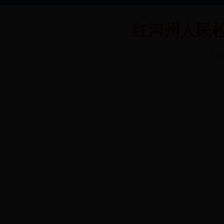
红河州人民检
【普