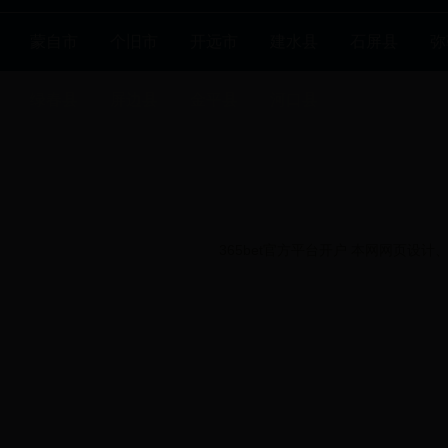
蒙自市
个旧市
开远市
建水县
石屏县
弥
绿春县
屏边县
金平县
河口县
365bet官方平台开户 本网网页