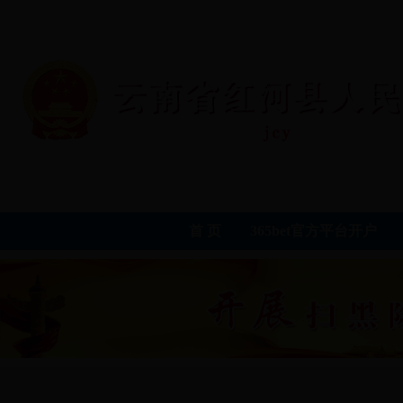
首 页
365bet官方平台开户