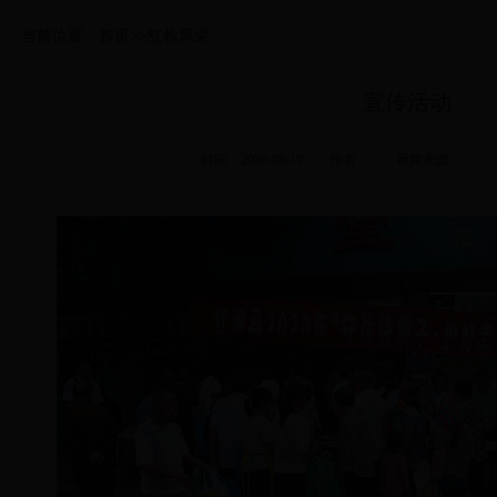
当前位置：
首页
>>
红检风采
宣传活动
时间：2020-08-19 作者： 新闻来源： 