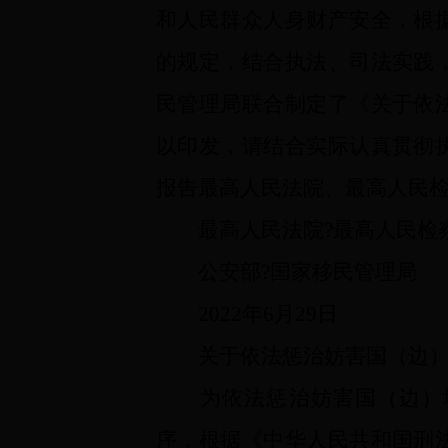
和人民群众人身财产安全，根
的规定，结合执法、司法实践
民管理局联合制定了《关于依
以印发，请结合实际认真贯彻
报告最高人民法院、最高人民
最高人民法院?最高人民检
公安部?国家移民管理局
2022年6月29日
关于依法惩治妨害国（边
为依法惩治妨害国（边）境
序，根据《中华人民共和国刑