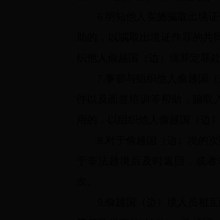
6.明知他人实施骗取出境证
助的，以骗取出境证件罪的共
织他人偷越国（边）境罪定罪
7.事前与组织他人偷越国（
件以及面签培训等帮助，骗取
用的，以组织他人偷越国（边
8.对于偷越国（边）境的次
于非法越境后及时返回，或者
次。
9.偷越国（边）境人员相互