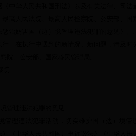
据《中华人民共和国刑法》以及有关法律、司法
，最高人民法院、最高人民检察院、公安部、国
法惩治妨害国（边）境管理违法犯罪的意见》。
执行。在执行中遇到的新情况、新问题，请及时
检察院、公安部、国家移民管理局。
察院
）境管理违法犯罪的意见
管理违法犯罪活动，切实维护国（边）境管
法》《中华人民共和国刑事诉讼法》《中华人民