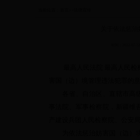
当前位置：
首页
>>
法律宣传
关于依法惩治
时间：2022-
最高人民法院 最高人民检
害国（边）境管理违法犯罪的
各省、自治区、直辖市高级
事法院、军事检察院，新疆维
产建设兵团人民检察院、公安
为依法惩治妨害国（边）境