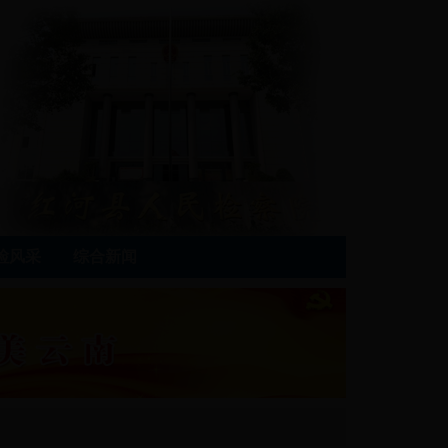
检风采
综合新闻