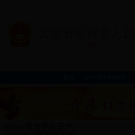
首 页
365bet官方平台开户
365bet官方平台开户