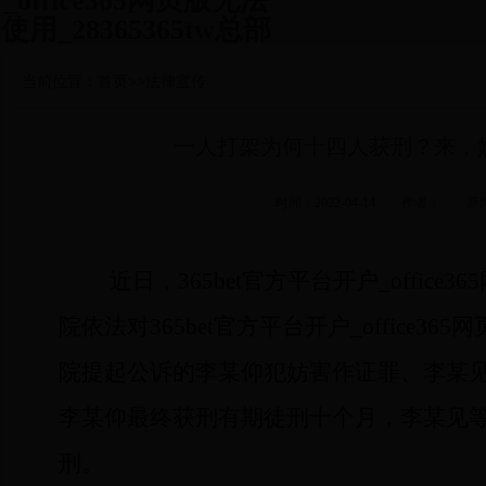
_office365网页版无法
使用_28365365tw总部
当前位置：
首页
>>
法律宣传
一人打架为何十四人获刑？来，
时间：2022-04-14 作者：
近日，365bet官方平台开户_office3
院依法对365bet官方平台开户_office365
院提起公诉的李某仰犯妨害作证罪、李某
李某仰最终获刑有期徒刑十个月，李某见
刑。