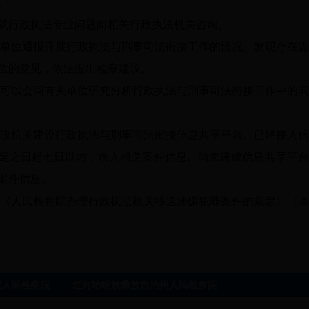
。
行政执法专业问题向相关行政执法机关咨询。
单位通报开展行政执法与刑事司法衔接工作的情况。发现存在需
位的意见，依法提出检察建议。
可以会同有关单位研究分析行政执法与刑事司法衔接工作中的问
政机关建设行政执法与刑事司法衔接信息共享平台。已经接入信
定之日起七日以内，录入相关案件信息。尚未建成信息共享平台
案件信息。
《人民检察院办理行政执法机关移送涉嫌犯罪案件的规定》（高
|
省人民检察院
红河哈呢族彝族自治州人民检察院