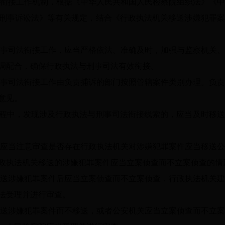
衔接工作机制，根据《中华人民共和国人民检察院组织法》《中
刑事诉讼法》等有关规定，结合《行政执法机关移送涉嫌犯罪案
事司法衔接工作，应当严格依法、准确及时，加强与监察机关、
调配合，确保行政执法与刑事司法有效衔接。
事司法衔接工作由负责捕诉的部门按照管辖案件类别办理。负责
意见。
中，发现涉及行政执法与刑事司法衔接线索的，应当及时移送
应当注意审查是否存在行政执法机关对涉嫌犯罪案件应当移送公
政执法机关移送的涉嫌犯罪案件应当立案侦查而不立案侦查的情
送涉嫌犯罪案件后应当立案侦查而不立案侦查，行政执法机关建
法受理并进行审查。
送涉嫌犯罪案件而不移送，或者公安机关应当立案侦查而不立案