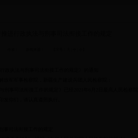
于推进行政执法与刑事司法衔接工作的规定
10-22 作者： 新闻来源： 【字号：
大
|
中
|
小
】
行政执法与刑事司法衔接工作的规定》的通知
放军军事检察院，新疆生产建设兵团人民检察院：
事司法衔接工作的规定》已经2021年6月2日最高人民检察
印发你们，请认真遵照执行。
刑事司法衔接工作的规定