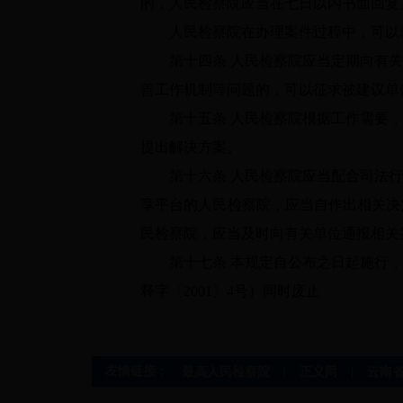
的，人民检察院应当在七日以内书面回复
人民检察院在办理案件过程中，可以就
第十四条
人民检察院应当定期向有关
善工作机制等问题的，可以征求被建议单
第十五条
人民检察院根据工作需要，
提出解决方案。
第十六条
人民检察院应当配合司法行
享平台的人民检察院，应当自作出相关决
民检察院，应当及时向有关单位通报相关
第十七条
本规定自公布之日起施行，
释字〔2001〕4号）同时废止
|
|
友情链接：
最高人民检察院
正义网
云南