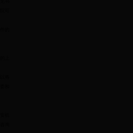
见书
院可
件的
的上
以将
委和
安机
咨询