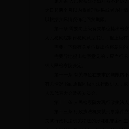
第九条
人民检察院提出对被不起诉人
之日起两个月以内将处理结果或者办理情
以根据实际情况确定回复期限。
第十条
需要向上级有关单位提出检察
人民检察院制作检察意见书后，报上级有
需要向下级有关单位提出检察意见的，
需要异地提出检察意见的，应当征求有
级人民检察院决定。
第十一条
有关单位在要求的期限内不
有关情况书面通报同级司法行政机关，或
人民代表大会常务委员会。
第十二条
人民检察院发现行政执法人
第十三条
行政执法机关就刑事案件立
关就行政执法机关移送的涉嫌犯罪案件主