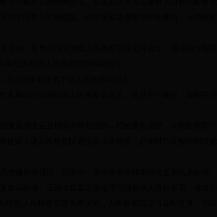
给予行政处罚的检察意见，应当要求有关主管机关自收到检察意
况书面回复人民检察院。因情况紧急需要立即处理的，人民检察
意见的，应当层报其同级人民检察院决定并提出，或者由办理案
关单位的同级人民检察院审核并转送。
应当指令对应的下级人民检察院提出。
关单位所在地同级人民检察院意见。意见不一致的，层报共同
回复或者无正当理由不作处理的，经检察长决定，人民检察院可
者提请上级人民检察院通报其上级机关。必要时可以报告同级党
员涉嫌职务违法、犯罪的，应当将案件线索移送监察机关处理。
案追诉标准、证据收集固定保全等问题咨询人民检察院，或者公
动听取人民检察院意见建议的，人民检察院应当及时答复。书面