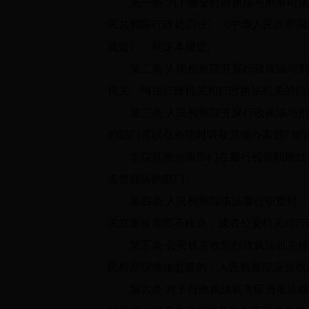
第一条
为了健全行政执法与刑事司法
民共和国行政处罚法》《中华人民共和国
规定》，制定本规定。
第二条
人民检察院开展行政执法与刑
机关、司法行政机关和行政执法机关的协
第三条
人民检察院开展行政执法与刑
的部门可以在办理时听取其他办案部门的
本院其他办案部门在履行检察职能过程
负责捕诉的部门。
第四条
人民检察院依法履行职责时，
关立案侦查而不移送，或者公安机关对行
第五条
公安机关收到行政执法机关移
民检察院依法监督的，人民检察院应当依
第六条
对于行政执法机关应当依法移