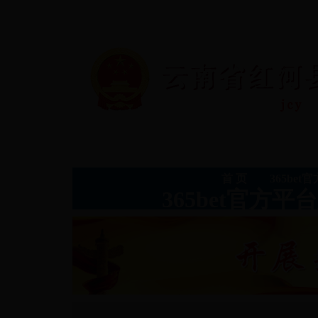
首 页
365be
365bet官方平台