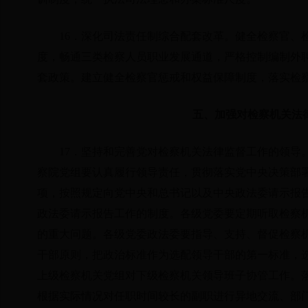
16．深化司法责任制综合配套改革。健全检察官、
度，畅通三类检察人员职业发展通道，严格控制编制外
套政策。建立健全检察官惩戒和权益保障制度，落实检
五、加强对检察机关法
17．坚持和完善党对检察机关法律监督工作的领导
察院党组要认真履行领导责任，贯彻落实党中央决策部
项，按照规定向党中央和总书记以及中央政法委请示报
政法委请示报告工作的制度。各级党委要定期听取检察
的重大问题。各级党委政法委要指导、支持、督促检察
干部原则，把政治标准作为选配领导干部的第一标准，
上级检察机关党组对下级检察机关领导班子协管工作。
根据实际情况对任职时间较长的副职进行异地交流、部