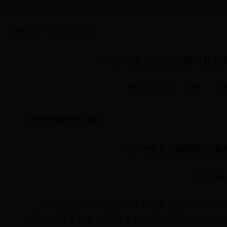
当前位置：
首页
>>
法律宣传
中共中央关于加强新时代检
时间：2021-09-09 作者：
新华社北京8月2日电
中共中央关于加强新时代检
（2021年
人民检察院是国家的法律监督机关，是保障国家法
共利益的重要力量，是国家监督体系的重要组成部分，