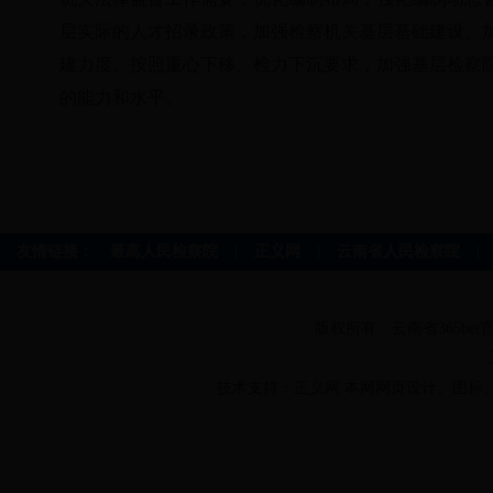
层实际的人才招录政策，加强检察机关基层基础建设。
建力度。按照重心下移、检力下沉要求，加强基层检察
的能力和水平。
|
|
|
友情链接：
最高人民检察院
正义网
云南省人民检察院
版权所有：云南省365bet官
技术支持：正义网 本网网页设计、图标