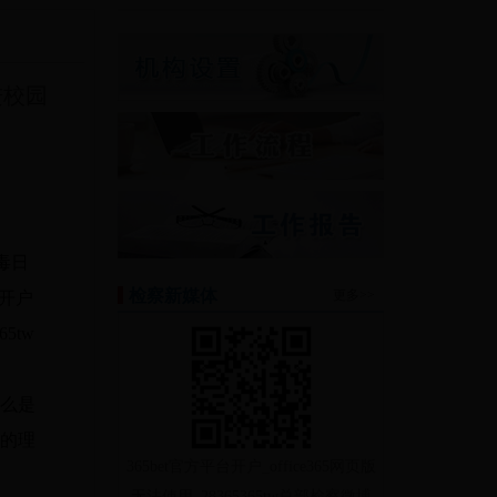
进校园
禁毒日
检察新媒体
更多>>
台开户
5tw
什么是
的理
365bet官方平台开户_office365网页版
无法使用_28365365tw总部检察微博