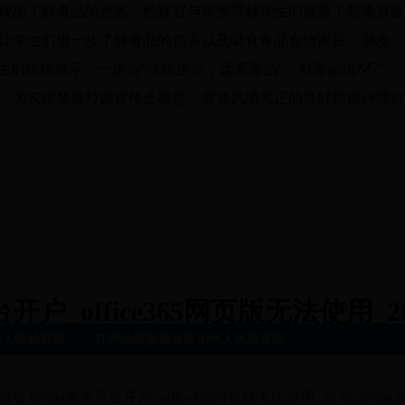
观地了解毒品的危害，检察官与民警带领学生们观看了禁毒展板
让学生们进一步了解毒品的危害以及吸食毒品会给家庭、朋友、
生们纷纷表示，一定会
“珍惜生命，远离毒品”，对毒品说“不”。
，为实现禁毒校园宣传全覆盖、营造风清气正的良好校园环境打
台开户_office365网页版无法使用_28
|
省人民检察院
红河哈呢族彝族自治州人民检察院
365bet官方平台开户_office365网页版无法使用_28365365