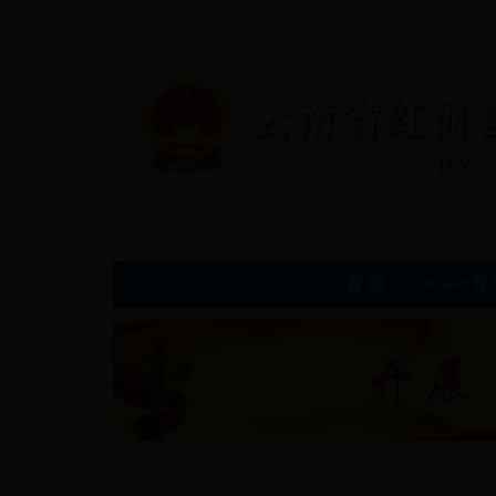
首 页
365be