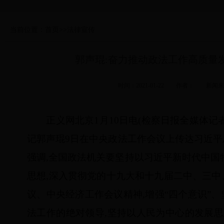
当前位置：
首页
>>
法律宣传
郭声琨:奋力推动政法工作高质量发
时间：2021-01-22 作者： 新
正义网北京1月10日电(检察日报全媒体记
记郭声琨9日在中央政法工作会议上传达习近
强调,全国政法机关要坚持以习近平新时代中国
思想,深入贯彻党的十九大和十九届二中、三
议、中央经济工作会议精神,增强“四个意识”、
法工作的绝对领导,坚持以人民为中心的发展思