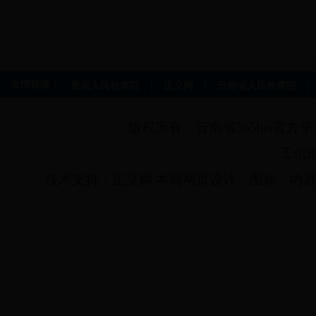
|
|
|
友情链接：
最高人民检察院
正义网
云南省人民检察院
版权所有：云南省365bet官方平台
工信部
技术支持：正义网 本网网页设计、图标、内