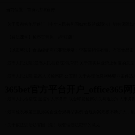
当前位置：
首页
>
法律宣传
·
关于贯彻实施新修订《中华人民共和国妇女权益保障法》切实保障妇
·
【普法课堂】检察官带你一起“狂飙”
·
【以案释法】食品经销商犯罪警示录：李某某销售有毒、有害食品案
·
最高人民法院?最高人民检察院?教育部 关于落实从业禁止制度的意见
·
最高人民法院 最高人民检察院 公安部 关于办理信息网络犯罪案件
365bet官方平台开户_office36
·
最高人民检察院 退役军人事务部 联合印发检察机关与退役军人事务
·
最高检发布第三批涉案企业合规典型案例 合规办案规模不断扩大，
·
关于依法惩治妨害国（边）境管理违法犯罪的意见